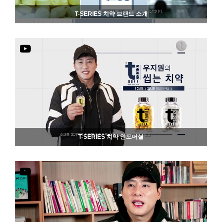
T-SERIES 치약 브랜드 소개
883
06-19
T-SERIES 치약 인포머셜
810
06-19