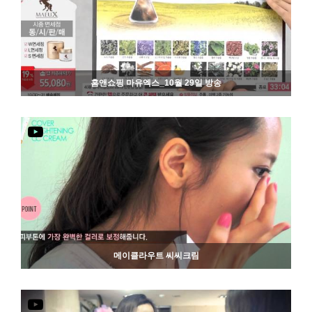
홈앤쇼핑 마유엑스_10월 29일 방송
839
06-19
메이클라우트 씨씨크림