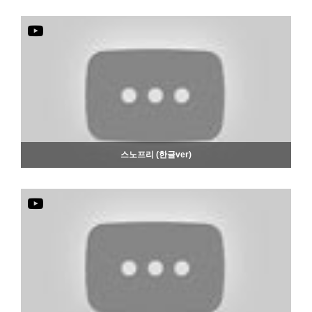
801
06-19
스노프리 (한글ver)
789
06-19