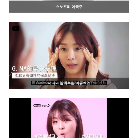
스노프리 이국주
853
06-19
지나가 알려주는 마유엑스
790
06-19