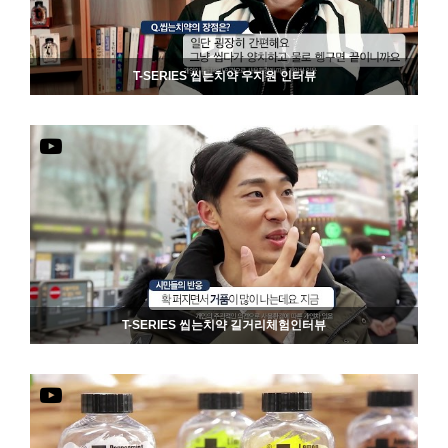
T-SERIES 씹는치약 우지원 인터뷰
799
06-19
T-SERIES 씹는치약 길거리체험인터뷰
794
06-19