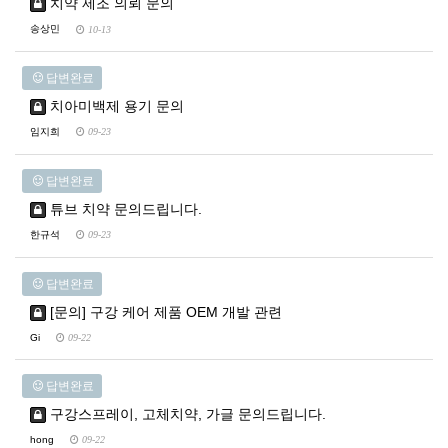
치약 제조 의뢰 문의
송상민
10-13
답변완료
치아미백제 용기 문의
임지희
09-23
답변완료
튜브 치약 문의드립니다.
한규석
09-23
답변완료
[문의] 구강 케어 제품 OEM 개발 관련
Gi
09-22
답변완료
구강스프레이, 고체치약, 가글 문의드립니다.
hong
09-22