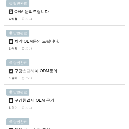
답변완료
OEM 문의드립니다.
박희철
10-14
답변완료
치약 OEM문의 드립니다.
안덕환
10-14
답변완료
구강스프레이 ODM문의
오병채
10-13
답변완료
구강청결제 OEM 문의
김현수
10-13
답변완료