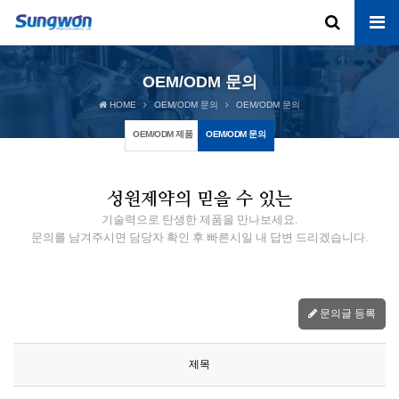
OEM/ODM 문의
HOME
OEM/ODM 문의
OEM/ODM 문의
OEM/ODM 제품
OEM/ODM 문의
성원제약의 믿을 수 있는
기술력으로 탄생한 제품을 만나보세요.
문의를 남겨주시면 담당자 확인 후 빠른시일 내 답변 드리겠습니다.
문의글 등록
제목