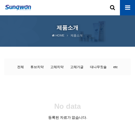
제품소개
HOME
제품소개
전체
튜브치약
고체치약
고체가글
대나무칫솔
etc
No data
등록된 자료가 없습니다.