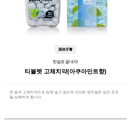
固体牙膏
한알로 끝내자!
티블렛 고체치약(아쿠아민트향)
한 알의 고체치약으로 입에 넣고 씹으면 간단한 양치질로 입안 곳곳
을 상쾌하게 합니다.