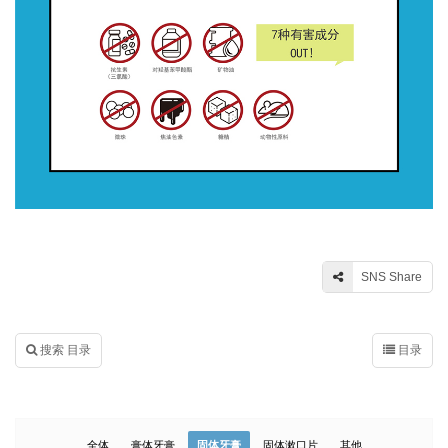
SNS Share
搜索 目录
目录
全体
膏体牙膏
固体牙膏
固体漱口片
其他