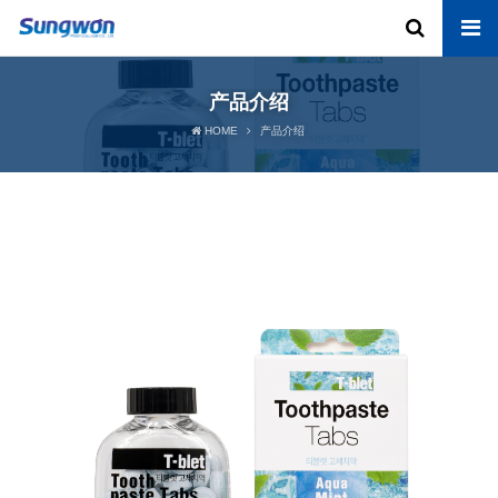
产品介绍
HOME
产品介绍