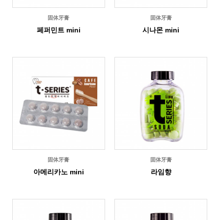
固体牙膏
固体牙膏
페퍼민트 mini
시나몬 mini
固体牙膏
固体牙膏
아메리카노 mini
라임향