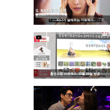
지나가 알려주는 마유엑스
1285
04-23
홈앤쇼핑 마유엑스_10월 29일 방송
1218
04-23