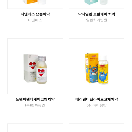
티앤에스 요즘치약
닥터열린 토탈케어 치약
티앤에스
열린치과병원
Tube Toothpaste
Tube Toothpaste
VIEW MORE
VIEW MORE
노맨틱덴티케어고체치약
메리덴티딜라이트고체치약
(주)천화동인
(주)아이몽땅
Solid Toothpaste
Solid Toothpaste
VIEW MORE
VIEW MORE