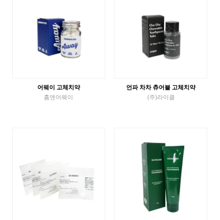
어웨이 고체치약
언파 차차 츄어블 고체치약
홈앤어웨이
(주)라이클
Solid Toothpaste
Solid Toothpaste
VIEW MORE
VIEW MORE