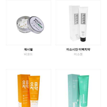
VIEW MORE
VIEW MORE
워시필
미소시안 미백치약
비코드
미소젠
etc
Tube Toothpaste
VIEW MORE
VIEW MORE