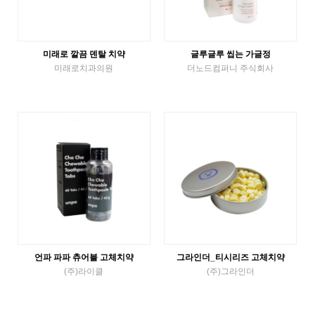
미래로 깔끔 덴탈 치약
글루글루 씹는 가글정
미래로치과의원
더노드컴퍼니 주식회사
Tube Toothpaste
Gargle Tablet
VIEW MORE
VIEW MORE
언파 파파 츄어블 고체치약
그라인더_티시리즈 고체치약
(주)라이클
(주)그라인더
Solid Toothpaste
Solid Toothpaste