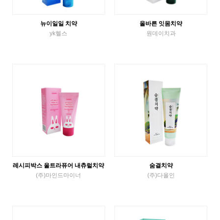
뉴이일일 치약
올바른 잇몸치약
yk헬스
원데이치과
Tube Toothpaste
Tube Toothpaste
VIEW MORE
VIEW MORE
레시피박스 울트라퓨어 내츄럴치약
숨결치약
(주)마인드마이너
(주)다올인
Tube Toothpaste
Tube Toothpaste
VIEW MORE
VIEW MORE