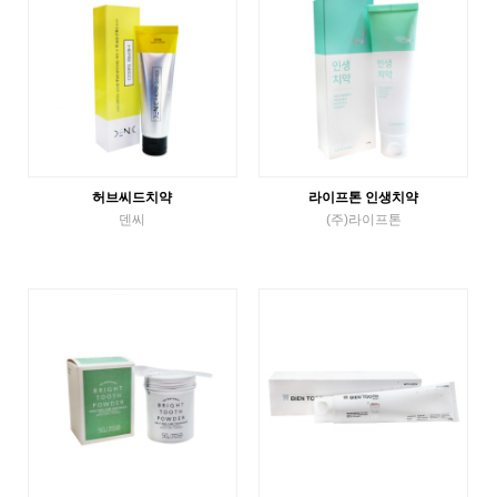
허브씨드치약
라이프톤 인생치약
덴씨
(주)라이프톤
Tube Toothpaste
Tube Toothpaste
VIEW MORE
VIEW MORE