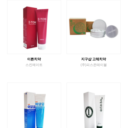
VIEW MORE
VIEW MORE
이튼치약
지구샵 고체치약
스킨메이트
(주)피스온테이블
Tube Toothpaste
Solid Toothpaste
VIEW MORE
VIEW MORE