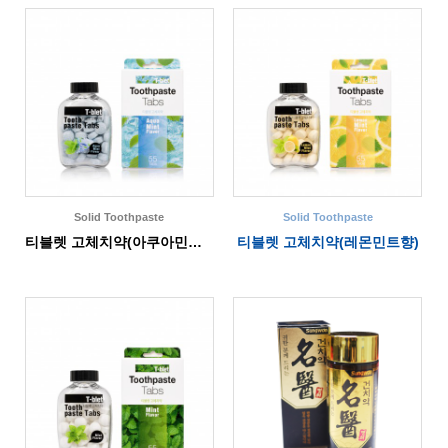
Solid Toothpaste
Solid Toothpaste
티블렛 고체치약(아쿠아민트향)
티블렛 고체치약(레몬민트향)