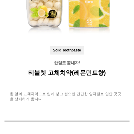
Solid Toothpaste
한알로 끝내자!
티블렛 고체치약(레몬민트향)
한 알의 고체치약으로 입에 넣고 씹으면 간단한 양치질로 입안 곳곳
을 상쾌하게 합니다.